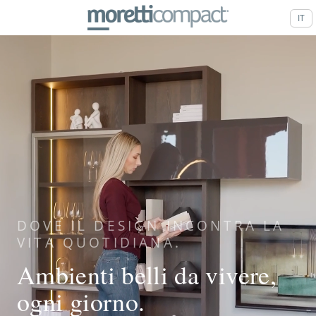
IT
DOVE IL DESIGN INCONTRA LA
VITA QUOTIDIANA.
Ambienti belli da vivere,
ogni giorno.