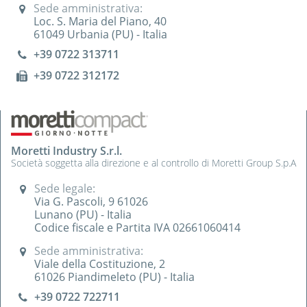
Sede amministrativa:
Loc. S. Maria del Piano, 40
61049 Urbania (PU) - Italia
+39 0722 313711
+39 0722 312172
Moretti Industry S.r.l.
Società soggetta alla direzione e al controllo di Moretti Group S.p.A
Sede legale:
Via G. Pascoli, 9 61026
Lunano (PU) - Italia
Codice fiscale e Partita IVA 02661060414
Sede amministrativa:
Viale della Costituzione, 2
61026 Piandimeleto (PU) - Italia
+39 0722 722711