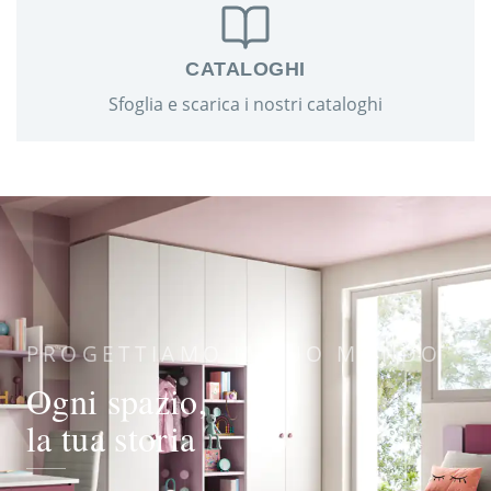
CATALOGHI
Sfoglia e scarica i nostri cataloghi
PROGETTIAMO IL TUO MONDO
Ogni spazio,
la tua storia