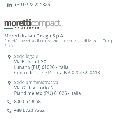
+39 0722 721325
Moretti Italian Design S.p.A.
Società soggetta alla direzione e al controllo di Moretti Group
S.p.A.
Sede legale:
Via E. Fermi, 30
Lunano (PU) 61026 - Italia
Codice fiscale e Partita IVA 02043220413
Sede amministrativa:
Via G. di Vittorio, 2
Piandimeleto (PU) 61026 - Italia
800 05 58 58
+39 0722
7262