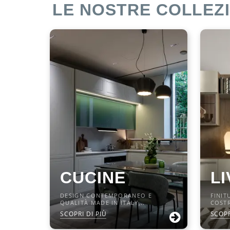
LE NOSTRE COLLEZI
CUCINE
LI
DESIGN CONTEMPORANEO E
FINIT
QUALITÀ MADE IN ITALY,..
COSTR
SCOPRI DI PIÙ
SCOPR