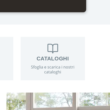
CATALOGHI
Sfoglia e scarica i nostri
cataloghi