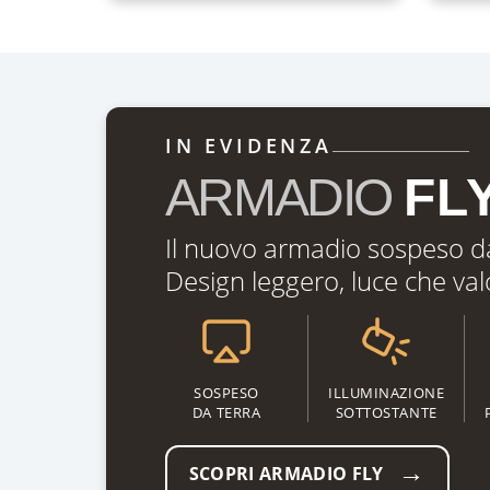
IN EVIDENZA
ARMADIO
FL
Il nuovo armadio sospeso da
Design leggero, luce che val
SOSPESO
ILLUMINAZIONE
DA TERRA
SOTTOSTANTE
→
SCOPRI ARMADIO FLY