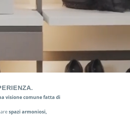
PERIENZA.
na visione comune fatta di
eare
spazi armoniosi,