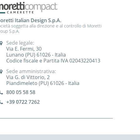
oretti Italian Design S.p.A.
cietà soggetta alla direzione e al controllo di Moretti
oup S.p.A.
Sede legale:
Via E. Fermi, 30
Lunano (PU) 61026 - Italia
Codice fiscale e Partita IVA 02043220413
Sede amministrativa:
Via G. di Vittorio, 2
Piandimeleto (PU) 61026 - Italia
800 05 58 58
+39 0722
7262