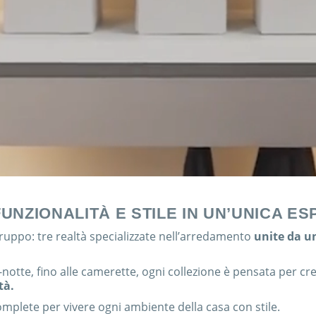
FUNZIONALITÀ E STILE IN UN’UNICA ES
gruppo: tre realtà specializzate nell’arredamento
unite da u
-notte, fino alle camerette, ogni collezione è pensata per cr
tà.
complete per vivere ogni ambiente della casa con stile.