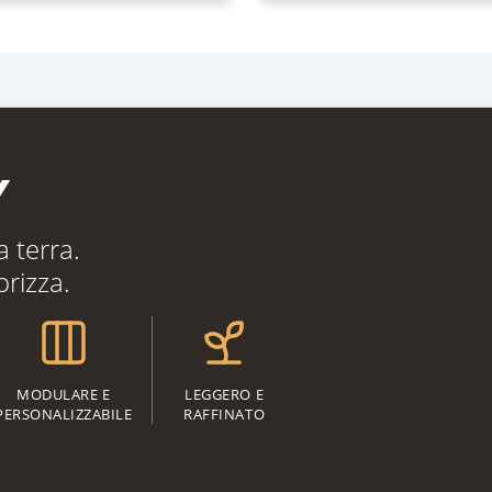
Y
 terra.
orizza.
MODULARE E
LEGGERO E
PERSONALIZZABILE
RAFFINATO