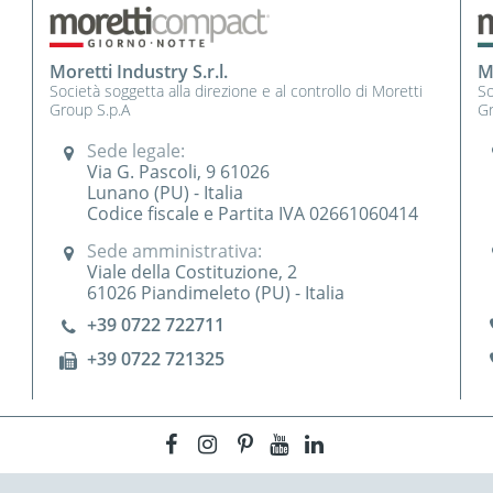
M
Moretti Industry S.r.l.
So
Società soggetta alla direzione e al controllo di Moretti
Gr
Group S.p.A
Sede legale:
Via G. Pascoli, 9 61026
Lunano (PU) - Italia
Codice fiscale e Partita IVA 02661060414
Sede amministrativa:
Viale della Costituzione, 2
61026 Piandimeleto (PU) - Italia
+39 0722 722711
+39 0722 721325