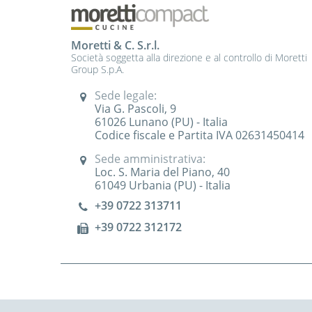
Moretti & C. S.r.l.
Società soggetta alla direzione e al controllo di Moretti
Group S.p.A.
Sede legale:
Via G. Pascoli, 9
61026 Lunano (PU) - Italia
Codice fiscale e Partita IVA 02631450414
Sede amministrativa:
Loc. S. Maria del Piano, 40
61049 Urbania (PU) - Italia
+39 0722 313711
+39 0722 312172