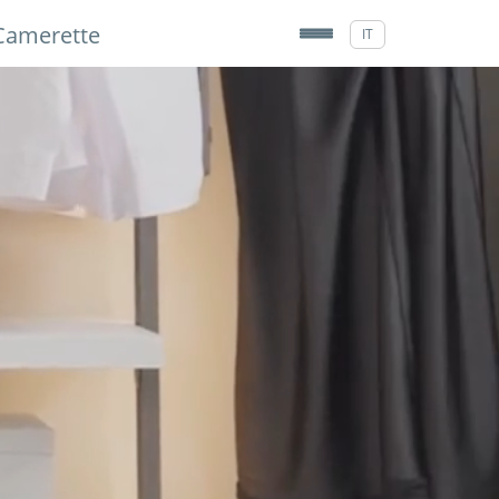
Camerette
IT