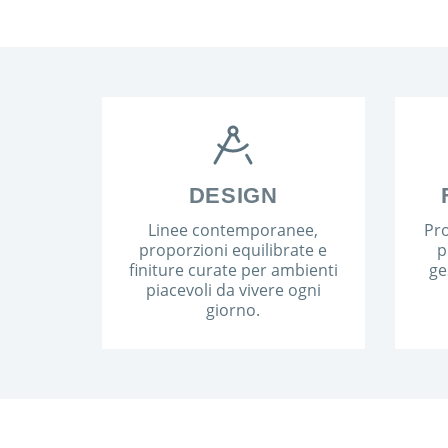
DESIGN
Linee contemporanee,
Pro
proporzioni equilibrate e
p
finiture curate per ambienti
ge
piacevoli da vivere ogni
giorno.