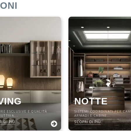
ONI
VING
NOTTE
URE ESCLUSIVE E QUALITÀ
SISTEMI COORDINATI PER CAM
UTTIVA...
ARMADI E CABINE...
I DI PIÙ
SCOPRI DI PIÙ