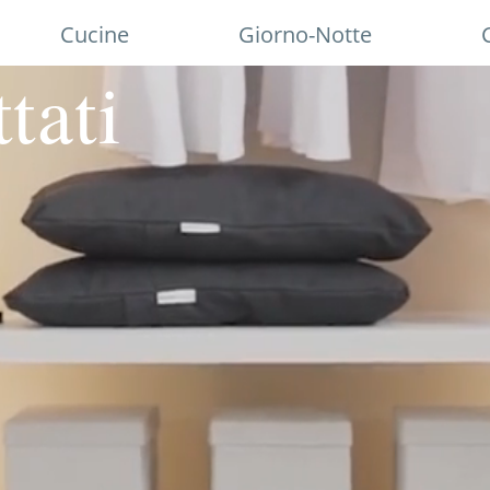
Cucine
Giorno-Notte
PERFETTO EQUILIBRIO.
tati