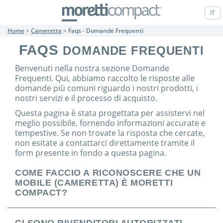
IT
Home
>
Camerette
>
Faqs - Domande Frequenti
FAQS
DOMANDE FREQUENTI
Benvenuti nella nostra sezione Domande
Frequenti. Qui, abbiamo raccolto le risposte alle
domande più comuni riguardo i nostri prodotti, i
nostri servizi e il processo di acquisto.
Questa pagina è stata progettata per assistervi nel
meglio possibile, fornendo informazioni accurate e
tempestive. Se non trovate la risposta che cercate,
non esitate a contattarci direttamente tramite il
form presente in fondo a questa pagina.
COME FACCIO A RICONOSCERE CHE UN
MOBILE (CAMERETTA) È MORETTI
COMPACT?