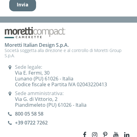
Moretti Italian Design S.p.A.
Società soggetta alla direzione e al controllo di Moretti Group
S.p.A.
Sede legale:
Via E. Fermi, 30
Lunano (PU) 61026 - Italia
Codice fiscale e Partita IVA 02043220413
Sede amministrativa:
Via G. di Vittorio, 2
Piandimeleto (PU) 61026 - Italia
800 05 58 58
+39 0722
7262