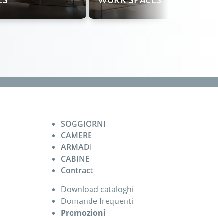
ES
WORK SPACES
SOGGIORNI
CAMERE
ARMADI
CABINE
Contract
Download cataloghi
Domande frequenti
Promozioni