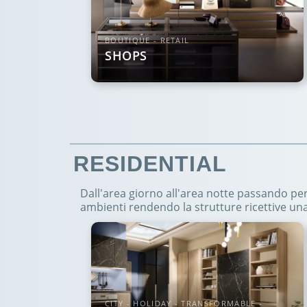
BOUTIQUE - RETAIL
SHOPS
RESIDENTIAL
Dall'area giorno all'area notte passando per 
ambienti rendendo la strutture ricettive una
CITY - HOLIDAY - TRANSFORMABLE -