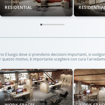
COLLEGE
COLLEGE
RESIDENTIAL
RESIDENTIA
tano il luogo dove si prendono decisioni importanti, si svolgo
r questo motivo, è importante scegliere con cura l'arredam
DIRECTIONAL - OPERATING
DIRECTIONAL - O