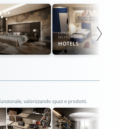
 BUSINESS -
LOBBY - LUXURY - BUSINESS -
METROPOLITAN
HOTELS
unzionale, valorizzando spazi e prodotti.