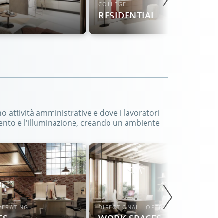
COLLEGE
L
RESIDENTIAL
no attività amministrative e dove i lavoratori
ento e l'illuminazione, creando un ambiente
PERATING
DIRECTIONAL - OPERATING