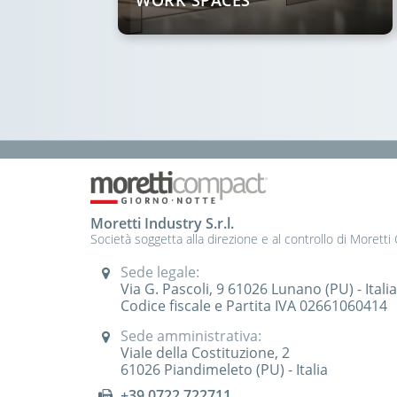
WORK SPACES
Moretti Industry S.r.l.
Società soggetta alla direzione e al controllo di Moretti
Sede legale:
Via G. Pascoli, 9 61026 Lunano (PU) - Itali
Codice fiscale e Partita IVA 02661060414
Sede amministrativa:
Viale della Costituzione, 2
61026 Piandimeleto (PU) - Italia
+39 0722 722711