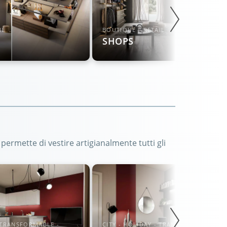
IL
BOUTIQUE - RETAIL
SHOPS
permette di vestire artigianalmente tutti gli
- TRANSFORMABLE -
CITY - HOLIDAY - TRANSFORMABLE -