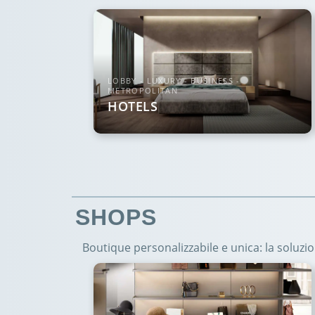
LOBBY - LUXURY - BUSINESS -
METROPOLITAN
HOTELS
SHOPS
Boutique personalizzabile e unica: la soluz