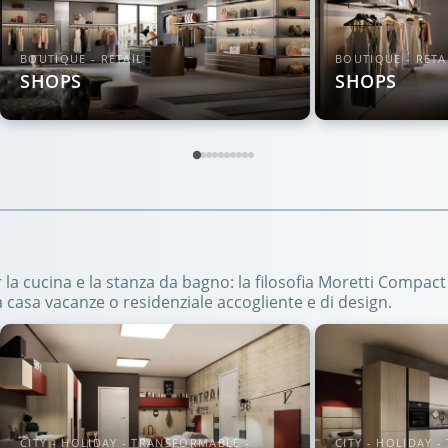
BOUTIQUE - RETAIL
BOUTIQUE - RETA
SHOPS
SHOPS
la cucina e la stanza da bagno: la filosofia Moretti Compact 
 casa vacanze o residenziale accogliente e di design.
CITY - HOLIDAY - TRANSFORMABLE -
CITY - HOLIDAY 