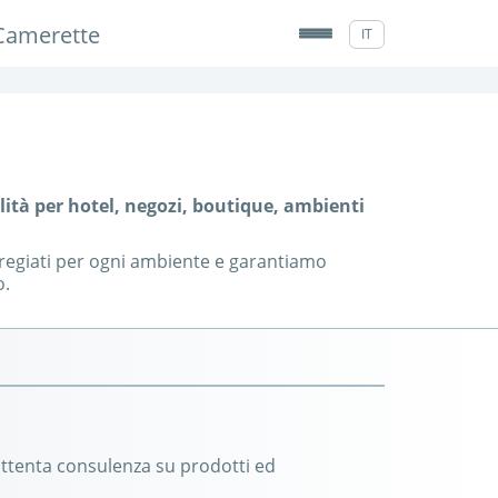
Camerette
IT
lità per hotel, negozi, boutique, ambienti
 pregiati per ogni ambiente e garantiamo
o.
’attenta consulenza su prodotti ed