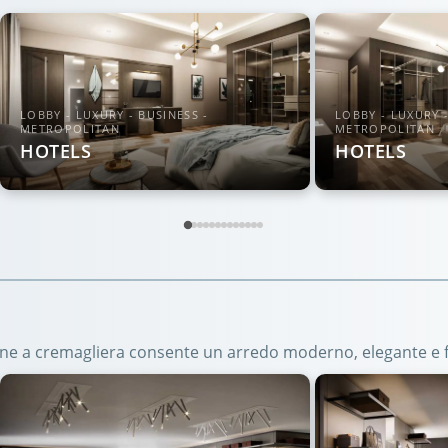
LOBBY - LUXURY - BUSINESS -
LOBBY - LUXURY -
METROPOLITAN
METROPOLITAN
HOTELS
HOTELS
ione a cremagliera consente un arredo moderno, elegante e f