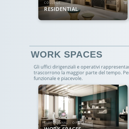
COLLEGE
RESIDENTIAL
WORK SPACES
Gli uffici dirigenziali e operativi rappresen
trascorrono la maggior parte del tempo. Pe
funzionale e piacevole.
DIRECTIONAL - OPERATING