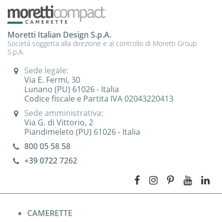
Moretti Italian Design S.p.A.
Società soggetta alla direzione e al controllo di Moretti Group
S.p.A.
Sede legale:
Via E. Fermi, 30
Lunano (PU) 61026 - Italia
Codice fiscale e Partita IVA 02043220413
Sede amministrativa:
Via G. di Vittorio, 2
Piandimeleto (PU) 61026 - Italia
800 05 58 58
+39 0722
7262
CAMERETTE