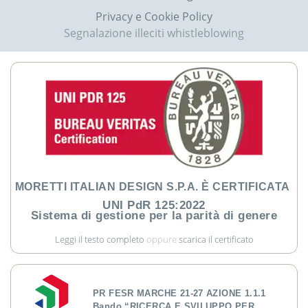
Privacy e Cookie Policy
Segnalazione illeciti whistleblowing
MORETTI ITALIAN DESIGN S.P.A. È CERTIFICATA
UNI PdR 125:2022
Sistema di gestione per la parità di genere
Leggi il testo completo
oppure
scarica il certificato
PR FESR MARCHE 21-27 AZIONE 1.1.1
Bando “RICERCA E SVILUPPO PER