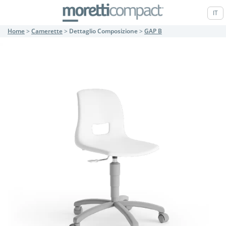
IT
Home
>
Camerette
>
Dettaglio Composizione
>
GAP B