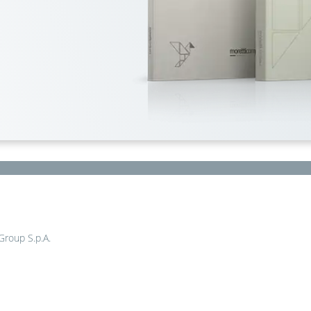
 Group S.p.A.