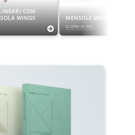
LINEARI CON
SOLA WINGS
MENSOLE WARP
SCOPRI DI PIÙ