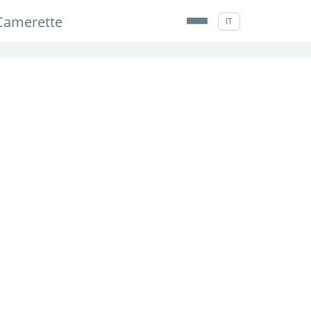
Camerette
IT