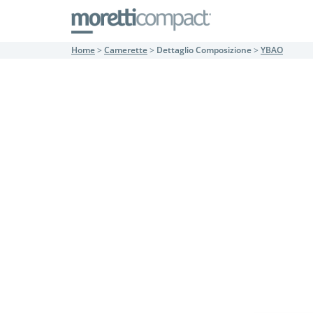
Home
>
Camerette
>
Dettaglio Composizione
>
YBAO