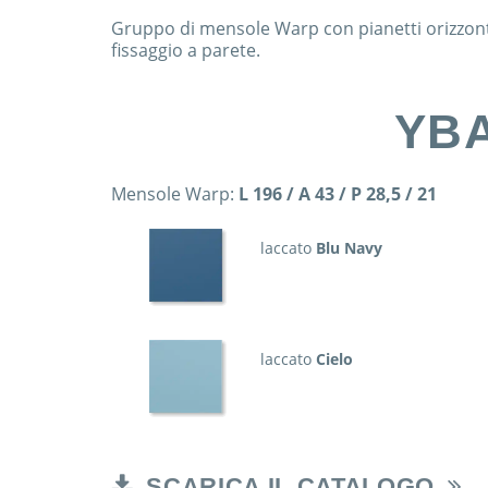
Gruppo di mensole Warp con pianetti orizzontal
fissaggio a parete.
YB
Mensole Warp:
L 196 / A 43 / P 28,5 / 21
laccato
Blu Navy
laccato
Cielo
SCARICA IL CATALOGO