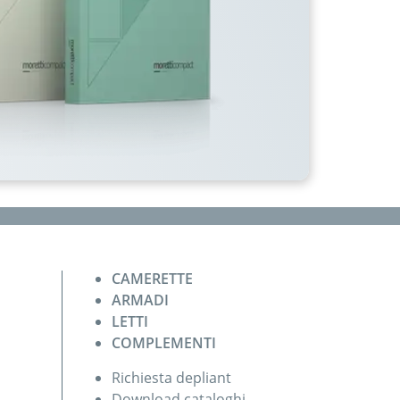
CAMERETTE
ARMADI
LETTI
COMPLEMENTI
Richiesta depliant
Download cataloghi