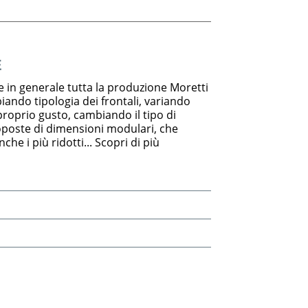
E
e in generale tutta la produzione Moretti
ndo tipologia dei frontali, variando
 proprio gusto, cambiando il tipo di
oposte di dimensioni modulari, che
che i più ridotti... Scopri di più