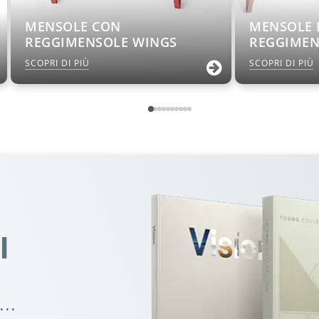
MENSOLE CON
MENSOLE 
REGGIMENSOLE WINGS
REGGIMEN
SCOPRI DI PIÙ
SCOPRI DI PIÙ
I
..