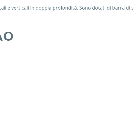
i e verticali in doppia profondità. Sono dotati di barra di s
AO