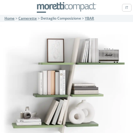
IT
Home
>
Camerette
>
Dettaglio Composizione
>
YBAR