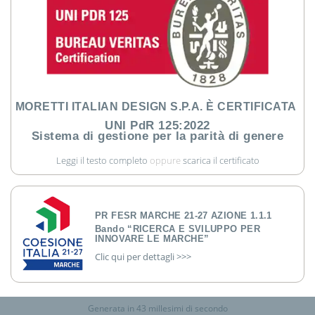
MORETTI ITALIAN DESIGN S.P.A. È CERTIFICATA
UNI PdR 125:2022
Sistema di gestione per la parità di genere
Leggi il testo completo
oppure
scarica il certificato
PR FESR MARCHE 21-27 AZIONE 1.1.1
Bando “RICERCA E SVILUPPO PER
INNOVARE LE MARCHE”
Clic qui per dettagli >>>
Generata in 43 millesimi di secondo