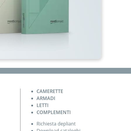
CAMERETTE
ARMADI
LETTI
COMPLEMENTI
Richiesta depliant
Download cataloghi