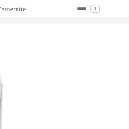
Camerette
IT