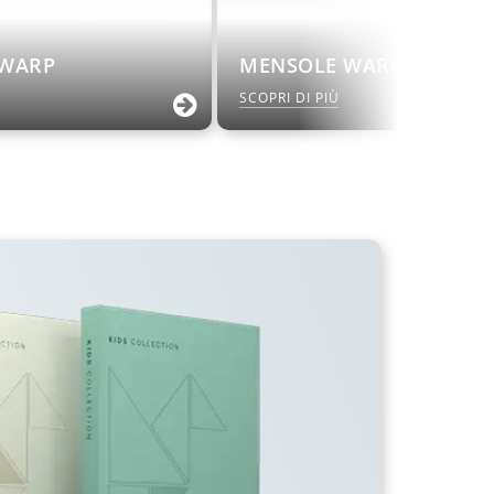
 WARP
MENSOLE WARP
SCOPRI DI PIÙ