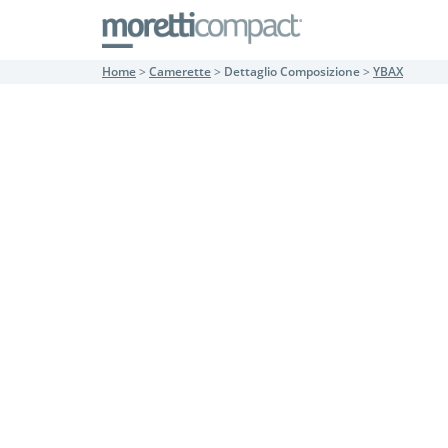
Home
>
Camerette
>
Dettaglio Composizione
>
YBAX