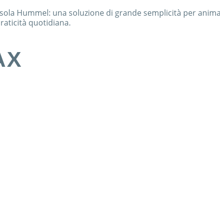
ola Hummel: una soluzione di grande semplicità per animar
aticità quotidiana.
AX