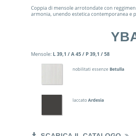
Coppia di mensole arrotondate con reggimens
armonia, unendo estetica contemporanea e pr
YB
Mensole:
L 39,1 / A 45 / P 39,1 / 58
nobilitati essenze
Betulla
laccato
Ardesia
SCARICA IL CATALOGO