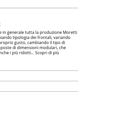
E
e in generale tutta la produzione Moretti
ndo tipologia dei frontali, variando
 proprio gusto, cambiando il tipo di
oposte di dimensioni modulari, che
che i più ridotti... Scopri di più