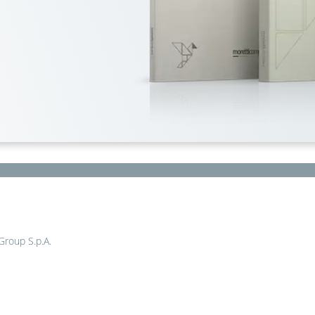
 Group S.p.A.