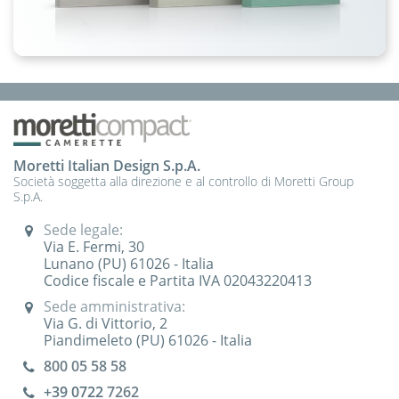
Moretti Italian Design S.p.A.
Società soggetta alla direzione e al controllo di Moretti Group
S.p.A.
Sede legale:
Via E. Fermi, 30
Lunano (PU) 61026 - Italia
Codice fiscale e Partita IVA 02043220413
Sede amministrativa:
Via G. di Vittorio, 2
Piandimeleto (PU) 61026 - Italia
800 05 58 58
+39 0722
7262