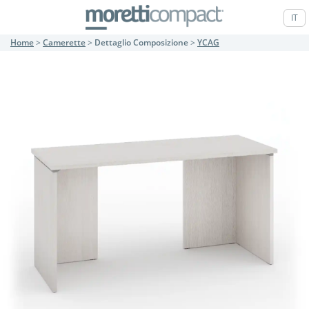
IT
Home
>
Camerette
>
Dettaglio Composizione
>
YCAG