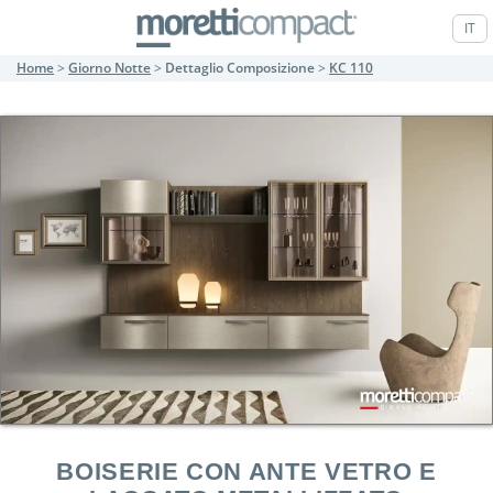
IT
Home
>
Giorno Notte
>
Dettaglio Composizione
>
KC 110
BOISERIE CON ANTE VETRO E