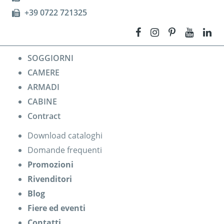
+39 0722 721325
SOGGIORNI
CAMERE
ARMADI
CABINE
Contract
Download cataloghi
Domande frequenti
Promozioni
Rivenditori
Blog
Fiere ed eventi
Contatti