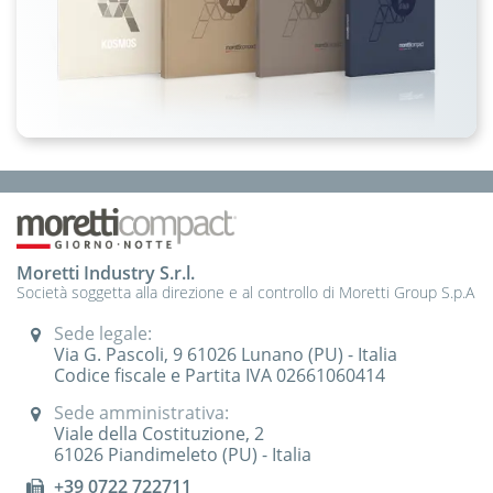
Moretti Industry S.r.l.
Società soggetta alla direzione e al controllo di Moretti Group S.p.A
Sede legale:
Via G. Pascoli, 9 61026 Lunano (PU) - Italia
Codice fiscale e Partita IVA 02661060414
Sede amministrativa:
Viale della Costituzione, 2
61026 Piandimeleto (PU) - Italia
+39 0722 722711