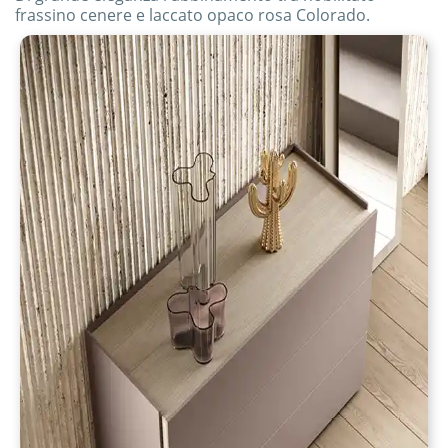
frassino cenere e laccato opaco rosa Colorado.