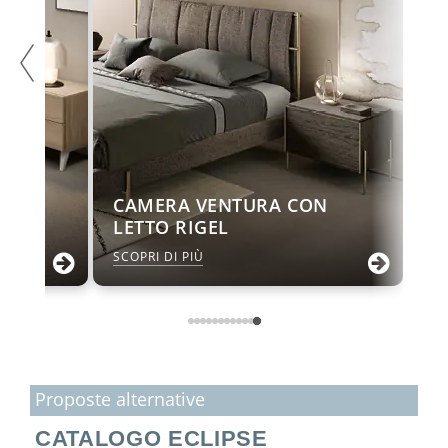
O
N
CAMERA VENTURA CON
LETTO RIGEL
SCOPRI DI PIÙ
Proposte alternative
CATALOGO ECLIPSE