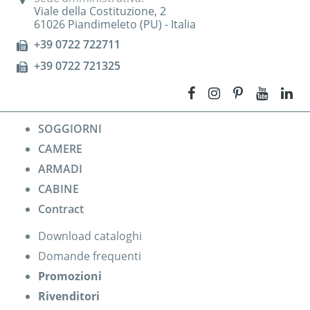
Viale della Costituzione, 2
61026 Piandimeleto (PU) - Italia
+39 0722 722711
+39 0722 721325
SOGGIORNI
CAMERE
ARMADI
CABINE
Contract
Download cataloghi
Domande frequenti
Promozioni
Rivenditori