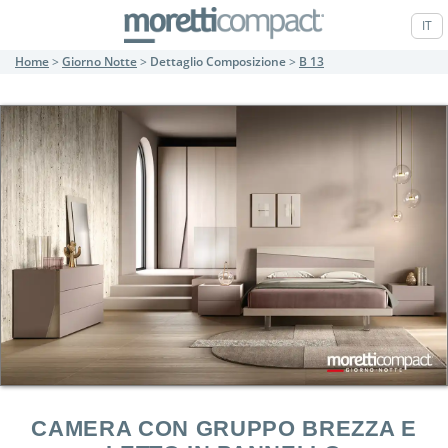
IT
Home
>
Giorno Notte
>
Dettaglio Composizione
>
B 13
CAMERA CON GRUPPO BREZZA E