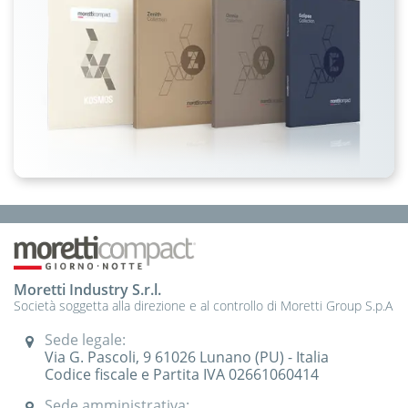
Moretti Industry S.r.l.
Società soggetta alla direzione e al controllo di Moretti Group S.p.A
Sede legale:
Via G. Pascoli, 9 61026 Lunano (PU) - Italia
Codice fiscale e Partita IVA 02661060414
Sede amministrativa: