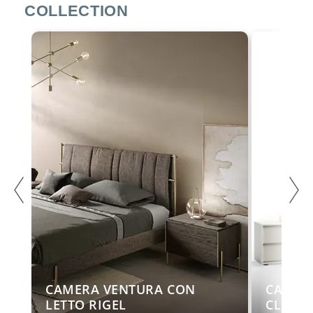
COLLECTION
CAMERA VENTURA CON
CAMERA
LETTO RIGEL
CLIF