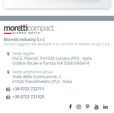
Moretti Industry S.r.l.
Società soggetta alla direzione e al controllo di Moretti Group S.p.A
Sede legale:
Via G. Pascoli, 9 61026 Lunano (PU) - Italia
Codice fiscale e Partita IVA 02661060414
Sede amministrativa:
Viale della Costituzione, 2
61026 Piandimeleto (PU) - Italia
+39 0722 722711
+39 0722 721325