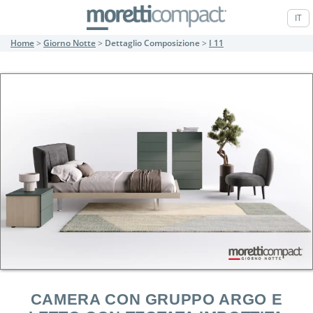
IT
Home
>
Giorno Notte
>
Dettaglio Composizione
>
I 11
CAMERA CON GRUPPO ARGO E