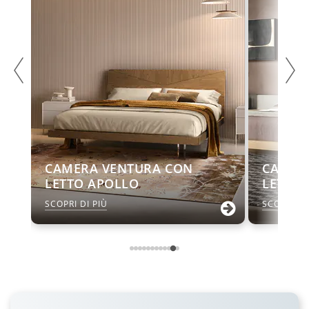
CAMERA VENTURA CON
CAMER
LETTO APOLLO
LETTO 
SCOPRI DI PIÙ
SCOPRI DI