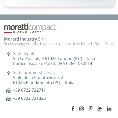
Moretti Industry S.r.l.
Società soggetta alla direzione e al controllo di Moretti Group S.p.A
Sede legale:
Via G. Pascoli, 9 61026 Lunano (PU) - Italia
Codice fiscale e Partita IVA 02661060414
Sede amministrativa:
Viale della Costituzione, 2
61026 Piandimeleto (PU) - Italia
+39 0722 722711
+39 0722 721325