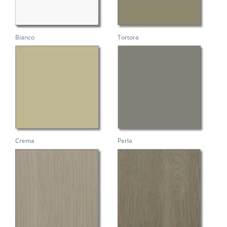
Bianco
Tortora
Crema
Perla