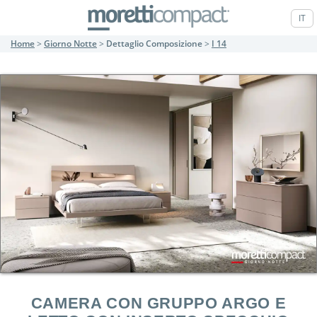
IT
Home
>
Giorno Notte
>
Dettaglio Composizione
>
I 14
CAMERA CON GRUPPO ARGO E