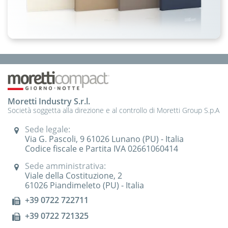
Moretti Industry S.r.l.
Società soggetta alla direzione e al controllo di Moretti Group S.p.A
Sede legale:
Via G. Pascoli, 9 61026 Lunano (PU) - Italia
Codice fiscale e Partita IVA 02661060414
Sede amministrativa:
Viale della Costituzione, 2
61026 Piandimeleto (PU) - Italia
+39 0722 722711
+39 0722 721325