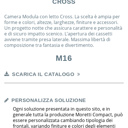
CROSS
Camera Modula con letto Cross. La scelta è ampia per
forme e colori, altezze, larghezze, finiture e accessori.
Un progetto notte che assicura carattere e personalità
e di sicuro impatto scenico. L’apertura dei cassetti
avviene tramite presa laterale. Massima libertà di
composizione tra fantasia e divertimento.
M16
SCARICA IL CATALOGO
PERSONALIZZA SOLUZIONE
Ogni soluzione presentata in questo sito, e in
generale tutta la produzione Moretti Compact, può
essere personalizzata cambiando tipologia dei
frontali, variando finiture e colori degli elementi