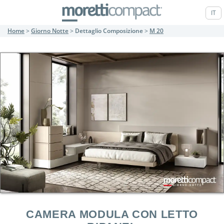
IT
Home
>
Giorno Notte
>
Dettaglio Composizione
>
M 20
CAMERA MODULA CON LETTO