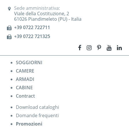
Sede amministrativa:
Viale della Costituzione, 2
61026 Piandimeleto (PU) - Italia
+39 0722 722711
+39 0722 721325
SOGGIORNI
CAMERE
ARMADI
CABINE
Contract
Download cataloghi
Domande frequenti
Promozioni