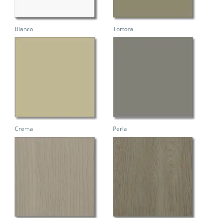
Bianco
Tortora
Crema
Perla