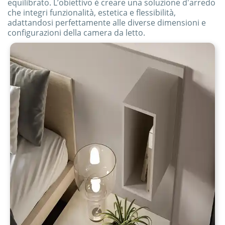
equilibrato. L’obiettivo è creare una soluzione d'arredo
che integri funzionalità, estetica e flessibilità,
adattandosi perfettamente alle diverse dimensioni e
configurazioni della camera da letto.